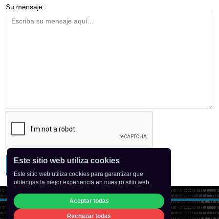
Su mensaje:
Este sitio web utiliza cookies
Enviar
Este sitio web utiliza cookies para garantizar que
obtengas la mejor experiencia en nuestro sitio web.
Aceptar todas
Rechazar todas