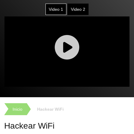
Video 1
Video 2
Inicio
Hackear WiFi
Hackear WiFi