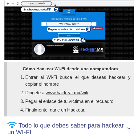
Cómo Hackear Wi-Fi desde una computadora
Entrar al Wi-Fi busca el que deseas hackear y
copiar el nombre
Dirigete a
www.hackear.mx/wifi
Pegar el enlace de tu víctima en el recuadro
Finalmente, darle en Hackear.
Todo lo que debes saber para hackear
un WI-FI