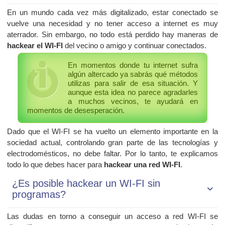
En un mundo cada vez más digitalizado, estar conectado se
vuelve una necesidad y no tener acceso a internet es muy
aterrador. Sin embargo, no todo está perdido hay maneras de
hackear el WI-FI
del vecino o amigo y continuar conectados.
En momentos donde tu internet sufra
algún altercado ya sabrás qué métodos
utilizas para salir de esa situación. Y
aunque esta idea no parece agradarles
a muchos vecinos, te ayudará en
momentos de desesperación.
Dado que el WI-FI se ha vuelto un elemento importante en la
sociedad actual, controlando gran parte de las tecnologías y
electrodomésticos, no debe faltar. Por lo tanto, te explicamos
todo lo que debes hacer para
hackear una red WI-FI
.
¿Es posible hackear un WI-FI sin
programas?
Las dudas en torno a conseguir un acceso a red WI-FI se