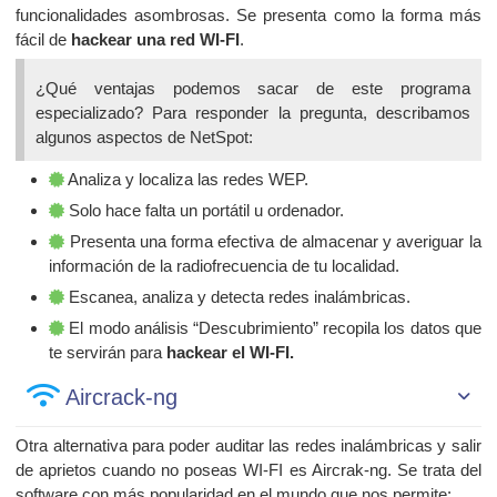
funcionalidades asombrosas. Se presenta como la forma más
fácil de
hackear una red WI-FI
.
¿Qué ventajas podemos sacar de este programa
especializado? Para responder la pregunta, describamos
algunos aspectos de NetSpot:
Analiza y localiza las redes WEP.
Solo hace falta un portátil u ordenador.
Presenta una forma efectiva de almacenar y averiguar la
información de la radiofrecuencia de tu localidad.
Escanea, analiza y detecta redes inalámbricas.
El modo análisis “Descubrimiento” recopila los datos que
te servirán para
hackear el WI-FI.
Aircrack-ng
Otra alternativa para poder auditar las redes inalámbricas y salir
de aprietos cuando no poseas WI-FI es Aircrak-ng. Se trata del
software con más popularidad en el mundo que nos permite: