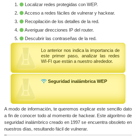
Localizar redes protegidas con WEP.
Acceso a redes fáciles de vulnerar y hackear.
Recopilación de los detalles de la red.
Averiguar direcciones IP del router.
Descubrir las contraseñas de la red.
Lo anterior nos indica la importancia de
este primer paso, analizar las redes
WI-FI que están a nuestro alrededor.
Seguridad inalámbrica WEP
A modo de información, te queremos explicar este sencillo dato
a fin de conocer todo al momento de hackear. Este algoritmo de
seguridad inalámbrico creado en 1997 se encuentra obsoleto en
nuestros días, resultando fácil de vulnerar.