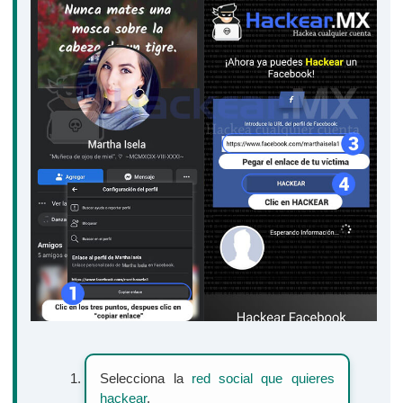
Selecciona la
red social que quieres
hackear
.