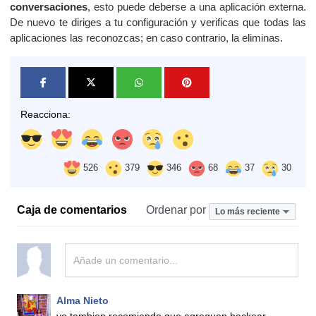
conversaciones
, esto puede deberse a una aplicación externa.
De nuevo te diriges a tu configuración y verificas que todas las
aplicaciones las reconozcas; en caso contrario, la eliminas.
Reacciona:
526
379
346
68
37
30