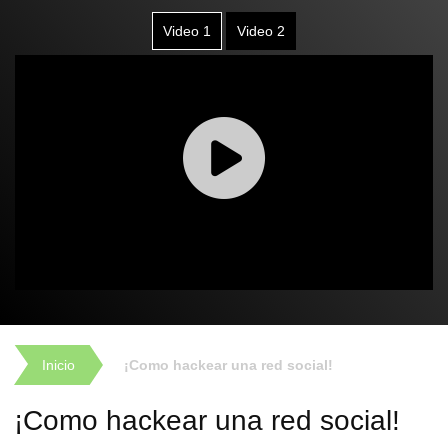
Video 1
Video 2
Inicio
¡Como hackear una red social!
¡Como hackear una red social!